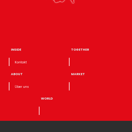
INSIDE
TOGETHER
Kontakt
ABOUT
MARKET
Über uns
WORLD