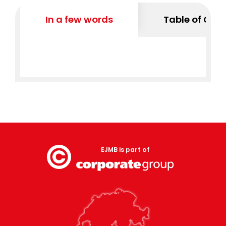
In a few words
Table of Con
EJMB is part of