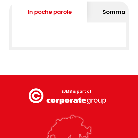
In poche parole
Sommario
EJMB is part of