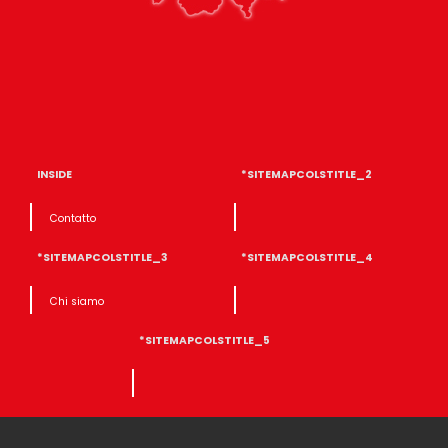
INSIDE
*SITEMAPCOLSTITLE_2
Contatto
*SITEMAPCOLSTITLE_3
*SITEMAPCOLSTITLE_4
Chi siamo
*SITEMAPCOLSTITLE_5