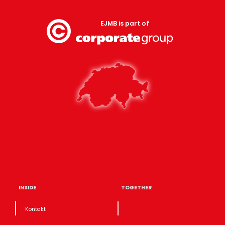
EJMB is part of
INSIDE
TOGETHER
Kontakt