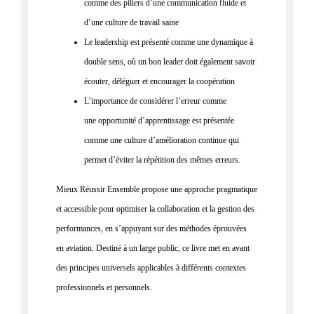
comme des piliers d’une communication fluide et
d’une culture de travail saine
Le leadership est présenté comme une dynamique à
double sens, où un bon leader doit également savoir
écouter, déléguer et encourager la coopération
L’importance de considérer l’erreur comme
une opportunité d’apprentissage est présentée
comme une culture d’amélioration continue qui
permet d’éviter la répétition des mêmes erreurs.
Mieux Réussir Ensemble
propose une
approche pragmatique
et accessible pour optimiser la collaboration et la
gestion des
performances,
en s’appuyant sur des méthodes éprouvées
en
aviation. Destiné à un large public, ce livre met en avant
des principes
universels
applicables à différents contextes
professionnels et
personnels.