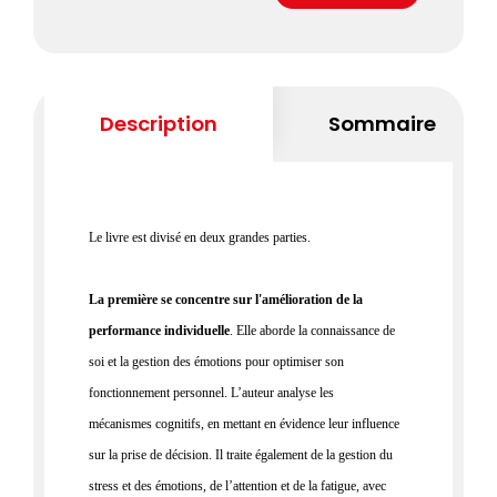
Description
Sommaire
Le livre est divisé en deux grandes parties.
La première se concentre sur l'amélioration de la
performance individuelle
.
Elle aborde la connaissance de
soi et la gestion des
émotions pour
optimiser son
fonctionnement personnel. L’auteur analyse les
mécanismes
cognitifs, en mettant en évidence leur
influence
sur la prise de
décision. Il traite également de la gestion du
stress et des émotions,
de l’attention et de la fatigue, avec