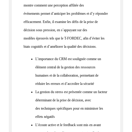
montre comment une perception affûtée des
événements
permet d’anticiper les
problèmes et d’y répondre
efficacement. Enfin, il
examine les défis de la prise de
décision sous pression, en s’appuyant
sur des
modèles
éprouvés tels que le T-FORDEC, afin d’éviter les
biais
cognitifs et d’améliorer la qualité des décisions.
L’importance du CRM est soulignée comme un
élément central de la gestion des ressources
humaines et de la collaboration, permettant de
réduire les erreurs et d’accroître la sécurité
La gestion du stress est présentée comme un facteur
déterminant de la prise de décision, avec
des techniques spécifiques pour en minimiser les
effets négatifs
L’écoute active et le feedback sont mis en avant