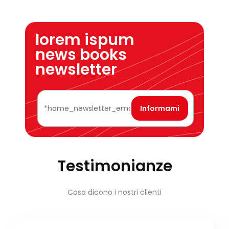
lorem ispum
news books
newsletter
Testimonianze
Cosa dicono i nostri clienti