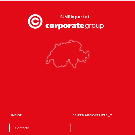
EJMB is part of
INSIDE
*SITEMAPCOLSTITLE_2
Contatto