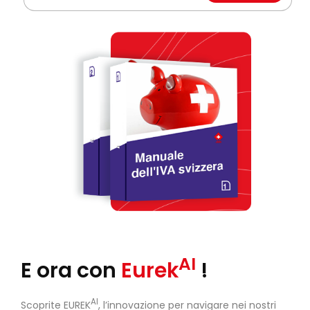
AI
E ora con
Eurek
!
AI
Scoprite EUREK
, l’innovazione per navigare nei nostri