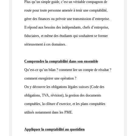
Plus qu’un simple guide, c’est un
véritable compagnon de
route
pour toute personne amenée à tenir une comptabilité,
gérer des finances ou prévoir une transmission d’entreprise.
Il répond aux besoins des indépendants,
chefs d’entreprise,
fiduciaires, et même des étudiants qui souhaitent se former
sérieusement à ces domaines.
Comprendre la comptabilité dans son ensemble
Qu’est-ce qu’un bilan ? comment lire un compte de résultat ?
comment enregistrer une opération ?
On y découvre les obligations légales suisses (Code des
obligations, TVA, révision), la gestion des documents
comptables, la clôture d’exercice, et les plans comptables
utilisés notamment dans les PME.
Appliquer la comptabilité au quotidien