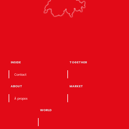
INSIDE
TOGETHER
Contact
ABOUT
MARKET
À propos
WORLD