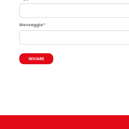
Messaggio
*