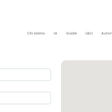
Chi siamo
IA
Guide
Libri
Autor