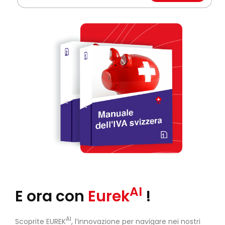
AI
E ora con
Eurek
!
AI
Scoprite EUREK
, l’innovazione per navigare nei nostri