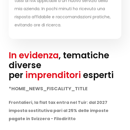
tassi di IVA applicabili a un nuovo servizio della
mia azienda. In pochi minuti ho ricevuto una
risposta affidabile e raccomandazioni pratiche,
evitando ore di ricerca.
In evidenza
, tematiche
diverse
per
imprenditori
esperti
*HOME_NEWS_FISCALITY_TITLE
Frontalieri, la flat tax entra nel Tuir: dal 2027
imposta sostitutiva pari al 25% delle imposte
pagate in Svizzera - Filodiritto