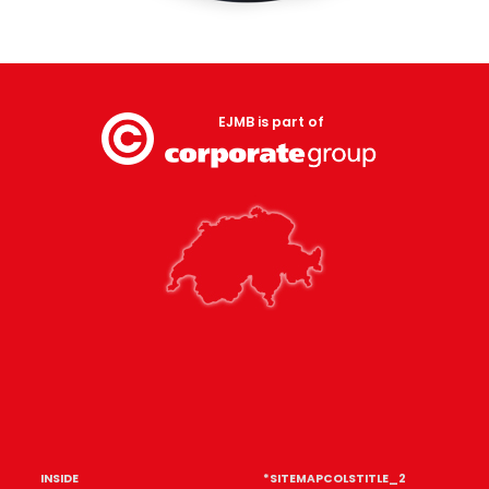
EJMB is part of
INSIDE
*SITEMAPCOLSTITLE_2