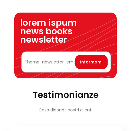
lorem ispum
news books
newsletter
Testimonianze
Cosa dicono i nostri clienti