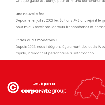
Chaque guide est conçu pour offrir une compréhension
Une nouvelle ère
Depuis le 1er juillet 2021, les Éditions JMB ont rejoint
pour mieux servir nos lecteurs francophones et ger
Et des outils modernes !
Depuis 2025, nous intégrons également des outils IA 
rapide, interactif et personnalisé à l'information.
EJMB is part of