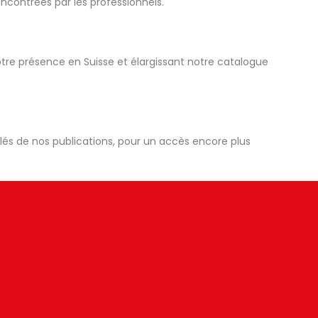
contrées par les professionnels.
i notre présence en Suisse et élargissant notre catalogue
és de nos publications, pour un accès encore plus