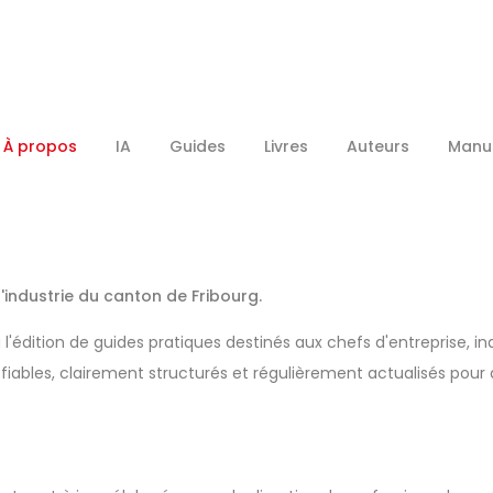
À propos
IA
Guides
Livres
Auteurs
Manus
ndustrie du canton de Fribourg.
à l'édition de guides pratiques destinés aux chefs d'entreprise,
ls fiables, clairement structurés et régulièrement actualisés pou