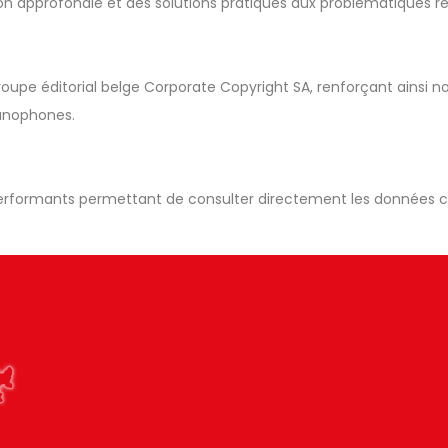
 approfondie et des solutions pratiques aux problématiques ren
 le groupe éditorial belge Corporate Copyright SA, renforçant ains
manophones.
performants permettant de consulter directement les données cl