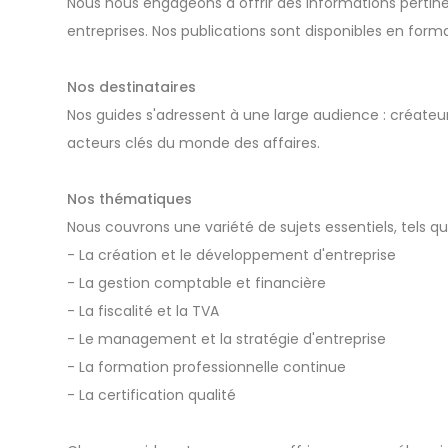
Nous nous engageons à offrir des informations pertinen
entreprises. Nos publications sont disponibles en form
Nos destinataires
Nos guides s'adressent à une large audience : créateurs
acteurs clés du monde des affaires.
Nos thématiques
Nous couvrons une variété de sujets essentiels, tels qu
- La création et le développement d'entreprise
- La gestion comptable et financière
- La fiscalité et la TVA
- Le management et la stratégie d'entreprise
- La formation professionnelle continue
- La certification qualité