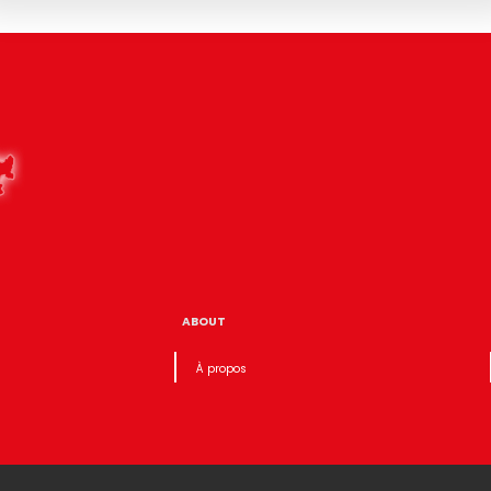
ABOUT
À propos