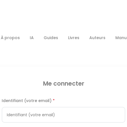
À propos
IA
Guides
Livres
Auteurs
Manus
Me connecter
Identifiant (votre email)
*