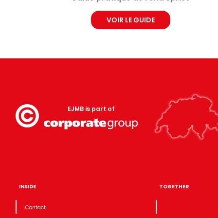
VOIR LE GUIDE
EJMB is part of
INSIDE
TOGETHER
Contact