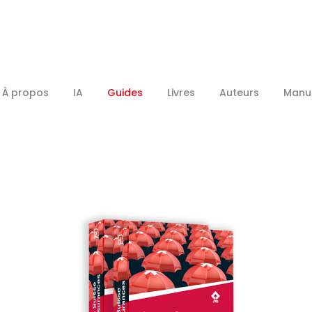
À propos
IA
Guides
Livres
Auteurs
Manus