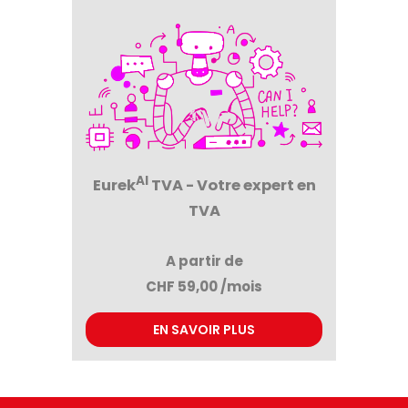
AI
Eurek
TVA - Votre expert en
TVA
A partir de
CHF 59,00 /mois
EN SAVOIR PLUS