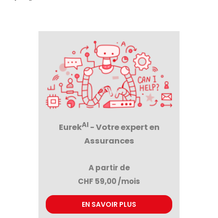
AI
Eurek
- Votre expert en
Assurances
A partir de
CHF 59,00 /mois
EN SAVOIR PLUS