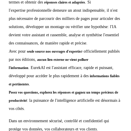
termes et
obtenir des
. Si
réponses claires et adaptées
l'expertise
professionnelle
demeure un atout indispensable, il n'est
plus nécessaire de parcourir
des milliers de pages pour articuler des
solutions,
développer un
montage ou vérifier une hypothèse: l'IA
devient votre assistant et
rassemble, analyse et synthétise l'essentiel
des
connaissances, de
manière rapide et précise.
Avec pour
e officiellement publiés
seule source nos ouvrages d'expertis
par nos éditions,
aucun lien externe ne vient polluer
.
EurekAI est l'assistant efficace, rapide
et puissant,
l'information
développé pour accéder le plus rapidement à des
informations fiables
.
et pertinentes
Posez vos questions, explorez les réponses et gagnez un temps précieux de
: la puissance
de l'intelligence artificielle est
désormais à
productivité
vos côtés.
Dans un
environnement sécurisé, contrôlé et confidentiel qui
protège vos données, vos
collaborateurs et vos clients.