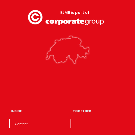
EJMB is part of
INSIDE
TOGETHER
Contact