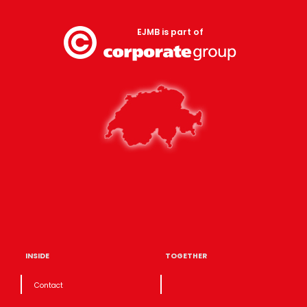
EJMB is part of
INSIDE
TOGETHER
Contact